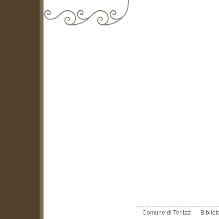
biblioteca@comune.terlizzi.ba.it
Comune di Terlizzi
Biblio