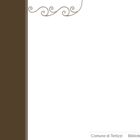
biblioteca@comune.terlizzi.ba.it
Comune di Terlizzi
Biblio