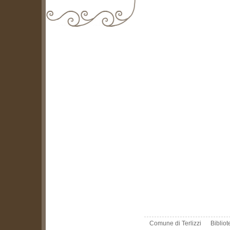
biblioteca@comune.terlizzi.ba.it
Comune di Terlizzi
Biblio