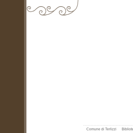
biblioteca@comune.terlizzi.ba.it
Comune di Terlizzi
Biblio