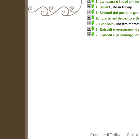
1: La natura e i suoi simbo
1: Santi
/ , Rosa Giorgi
1: Simboli del potere e gra
10: L'arte nel Seicento e S
biblioteca@comune.terlizzi.ba.it
2. Biennale
/ Mostra mercat
2: Episodi e personaggi de
2: Episodi e personaggi del
Comune di Terlizzi
Biblio