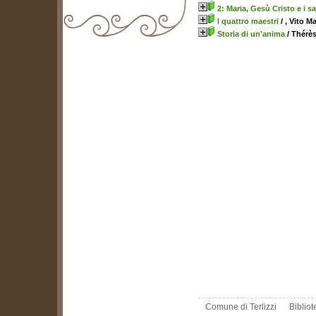
2: Maria, Gesù Cristo e i sa
I quattro maestri
/ , Vito 
Storia di un'anima
/ Thérès
biblioteca@comune.terlizzi.ba.it
Comune di Terlizzi
Biblio