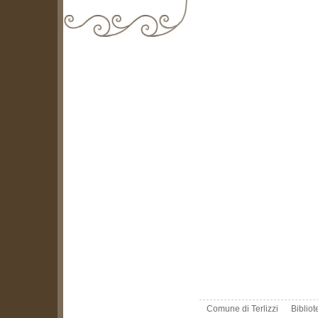
biblioteca@comune.terlizzi.ba.it
Comune di Terlizzi
Biblio