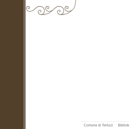
biblioteca@comune.terlizzi.ba.it
Comune di Terlizzi
Biblio