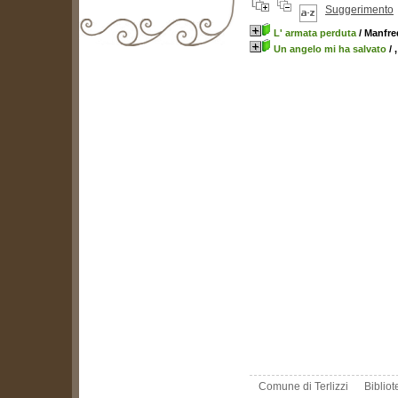
Suggerimento
L' armata perduta
/ Manfre
Un angelo mi ha salvato
/ 
biblioteca@comune.terlizzi.ba.it
Comune di Terlizzi
Biblio