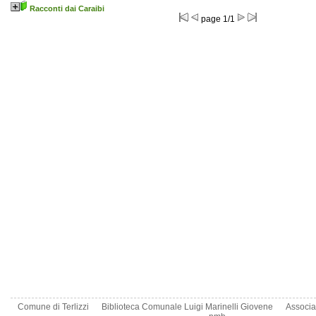
Racconti dai Caraibi
page 1/1
Comune di Terlizzi
Biblioteca Comunale Luigi Marinelli Giovene
Associa