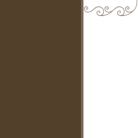
biblioteca@comune.terlizzi.ba.it