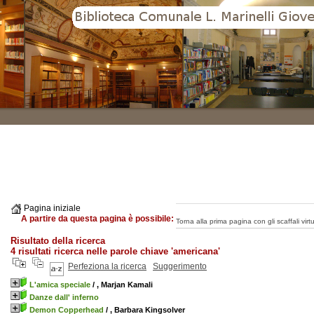
Pagina iniziale
A partire da questa pagina è possibile:
Torna alla prima pagina con gli scaffali virtua
Risultato della ricerca
4 risultati ricerca nelle parole chiave 'americana'
Perfeziona la ricerca
Suggerimento
L'amica speciale
/ , Marjan Kamali
Danze dall' inferno
Demon Copperhead
/ , Barbara Kingsolver