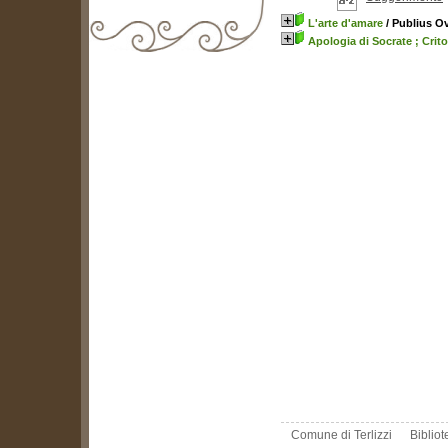
L'arte d'amare
/ Publius O
Apologia di Socrate ; Crit
biblioteca@comune.terlizzi.ba.it
Comune di Terlizzi
Biblio