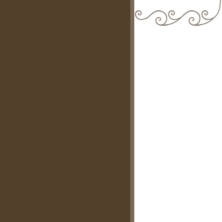
biblioteca@comune.terlizzi.ba.it