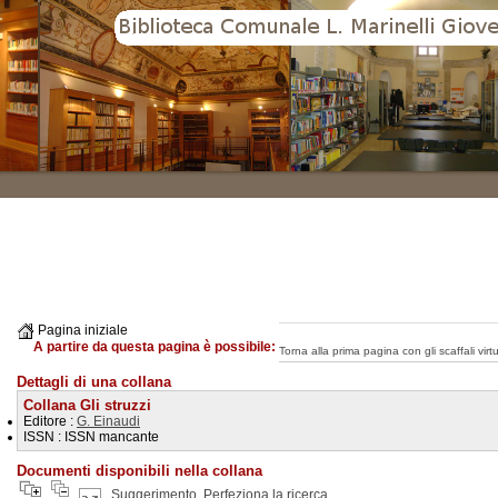
Pagina iniziale
A partire da questa pagina è possibile:
Torna alla prima pagina con gli scaffali virtua
Dettagli di una collana
Collana Gli struzzi
Editore :
G. Einaudi
ISSN : ISSN mancante
Documenti disponibili nella collana
Suggerimento
Perfeziona la ricerca