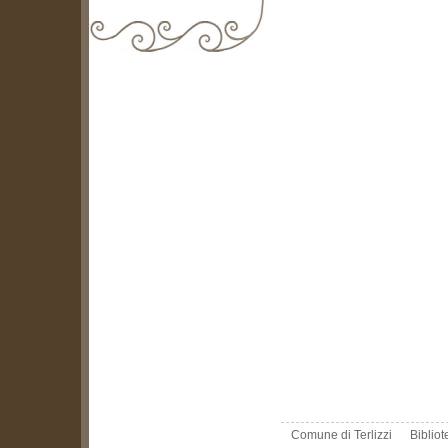
biblioteca@comune.terlizzi.ba.it
Comune di Terlizzi
Biblio