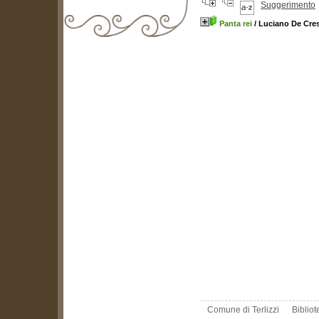
Suggerimento
Panta rei
/ Luciano De Cre
biblioteca@comune.terlizzi.ba.it
Comune di Terlizzi
Biblio