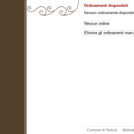
Ordinamenti disponibili
Nessun ordinamento disponibi
biblioteca@comune.terlizzi.ba.it
Comune di Terlizzi
Biblio