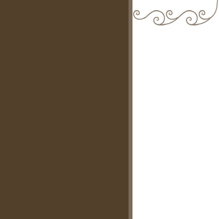
biblioteca@comune.terlizzi.ba.it