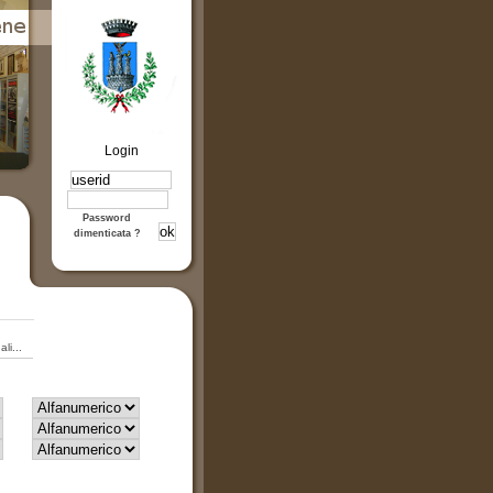
Login
Password
dimenticata ?
li...