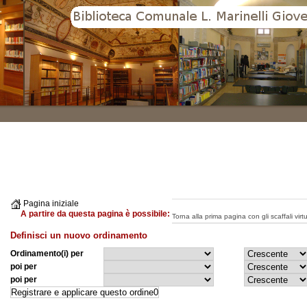
Pagina iniziale
A partire da questa pagina è possibile:
Torna alla prima pagina con gli scaffali virtua
Definisci un nuovo ordinamento
Ordinamento(i) per
poi per
poi per