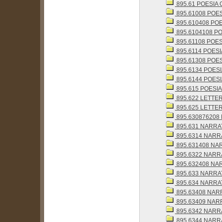
895.61 POESIA
895.61008 POES
895.610408 POESI
895.6104108 PO
895.61108 POES
895.6114 POESI
895.61308 POES
895.6134 POESI
895.6144 POESI
895.615 POESI
895.622 LETTE
895.625 LETTE
895.630876208 N
895.631 NARRAT
895.6314 NARRA
895.631408 NAR
895.6322 NARRA
895.632408 NAR
895.633 NARRAT
895.634 NARRAT
895.63408 NARR
895.63409 NARRAT
895.6342 NARRA
895.6344 NARRA