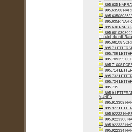
895.635 NARRAT
895.63508 NARR
895.6350803538 
895.635R NARR
895.636 NARRAT
895.68103080928
taccuini, ricordi. Ra
895.68108 SCRI
895.7 LETTER
895.709 LETTERAT
895.709355 LETT
895.71008 POES
895.714 LETT
895.732 LETTE
895.734 LETTE
895.735
895.9 LETTERA
MUNDA
895.913308 NARR
895.922 LETTE
895.92233 NARR
895.9223308 NAR
895.922332 NAR
895.922334 NAR