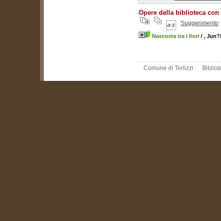
Opere della biblioteca con
Suggerimento
Nascosta tra i fiori
/ , Jun
Comune di Terlizzi
Biblio