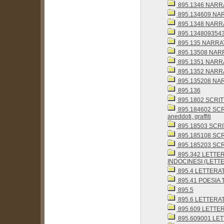
895.1346 NARRA
895.134609 NARRA
895.1348 NARRA
895.1348093543
895.135 NARRAT
895.13508 NARRA
895.1351 NARRA
895.1352 NARRA
895.135208 NARR
895.136
895.1802 SCRITTI
895.184602 SCRI
aneddoti, graffiti
895.18503 SCRITT
895.185108 SCRI
895.185203 SCRIT
895.342 LETTE
INDOCINESI (LETTE
895.4 LETTERA
895.41 POESIA 
895.5
895.6 LETTERA
895.609 LETTERAT
895.609001 LET