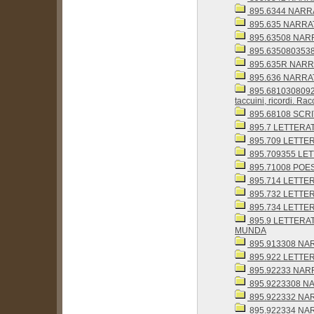
895.6344 NARRA
895.635 NARRAT
895.63508 NARR
895.6350803538 
895.635R NARR
895.636 NARRAT
895.68103080928
taccuini, ricordi. Ra
895.68108 SCRI
895.7 LETTER
895.709 LETTERAT
895.709355 LETT
895.71008 POES
895.714 LETT
895.732 LETTE
895.734 LETTE
895.9 LETTERA
MUNDA
895.913308 NARR
895.922 LETTE
895.92233 NARR
895.9223308 NAR
895.922332 NAR
895.922334 NAR