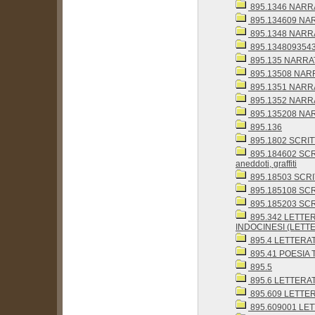
895.1346 NARRA
895.134609 NARRA
895.1348 NARRA
895.1348093543
895.135 NARRAT
895.13508 NARRA
895.1351 NARRA
895.1352 NARRA
895.135208 NARR
895.136
895.1802 SCRITTI
895.184602 SCRI
aneddoti, graffiti
895.18503 SCRITT
895.185108 SCRI
895.185203 SCRIT
895.342 LETTE
INDOCINESI (LETTE
895.4 LETTERA
895.41 POESIA 
895.5
895.6 LETTERA
895.609 LETTERAT
895.609001 LET