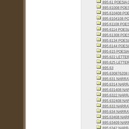
895.61 POESIA
895.61008 POES
895.610408 POESI
895.6104108 PO
895.61108 POES
895.6114 POESI
895.61308 POES
895.6134 POESI
895.6144 POESI
895.615 POESI
895.622 LETTE
895.625 LETTE
895.63
895.630876208 N
895.631 NARRAT
895.6314 NARRA
895.631408 NAR
895.6322 NARRA
895.632408 NAR
895.633 NARRAT
895.634 NARRAT
895.63408 NARR
895.63409 NARRAT
895.6342 NARRA