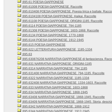
895.61 POESIA GIAPPONESE
895.61008 POESIA GIAPPONESE. Raccolte
895.610408 POESIA GIAPPONESE. Poesia lirica e ballate. Racco
895.6104108 POESIA GIAPPONESE. Haikai. Raccolte
895.61108 POESIA GIAPPONESE. ORIGINI-1185. Raccolte
895.6114 POESIA GIAPPONESE. 794-1185
895.61308 POESIA GIAPPONESE. 1603-1868. Raccolte
895.6134 POESIA GIAPPONESE. 1770-1868
895.6144 POESIA GIAPPONESE. 1912-1945
895.615 POESIA GIAPPONESE
895.622 LETTERATURA GIAPPONESE, 1185-1334
895.63
895.630876208 NARRATIVA GIAPPONESE di fantascienza. Racco
895.631 NARRATIVA GIAPPONESE. ORIGINI-1185
895.6314 NARRATIVA GIAPPONESE. 794.1185
895.631408 NARRATIVA GIAPPONESE. 794-1185. Raccolte
895.6322 NARRATIVA GIAPPONESE. 1185-1334
895.632408 NARRATIVA GIAPPONESE. 1334-1603. Raccolte
895.633 NARRATIVA GIAPPONESE. 1603-1868
895.634 NARRATIVA GIAPPONESE. 1868-1945
895.63408 NARRATIVA GIAPPONESE. 1868-1945. Raccolte
895.63409 NARRATIVA GIAPPONESE. 1868-1945. Storia, descrizione
895.6342 NARRATIVA GIAPPONESE. 1868-1912
895.6344 NARRATIVA GIAPPONESE. 1912-1945