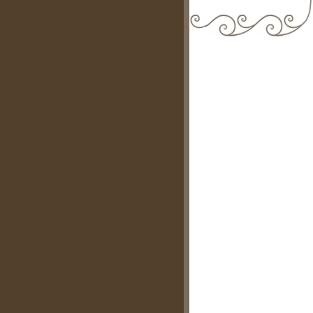
biblioteca@comune.terlizzi.ba.it