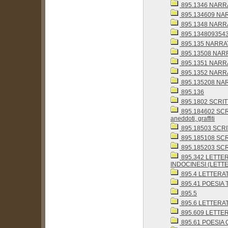
895.1346 NARRA
895.134609 NARRA
895.1348 NARRA
895.1348093543
895.135 NARRAT
895.13508 NARRA
895.1351 NARRA
895.1352 NARRA
895.135208 NARR
895.136
895.1802 SCRITTI
895.184602 SCRI
aneddoti, graffiti
895.18503 SCRITT
895.185108 SCRI
895.185203 SCRIT
895.342 LETTE
INDOCINESI (LETTE
895.4 LETTERA
895.41 POESIA 
895.5
895.6 LETTERA
895.609 LETTERAT
895.61 POESIA