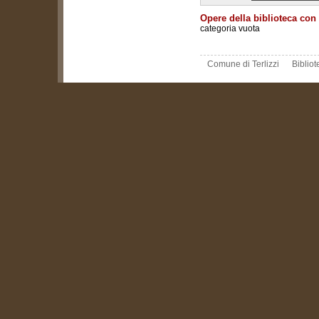
Opere della biblioteca con
categoria vuota
Comune di Terlizzi
Biblio