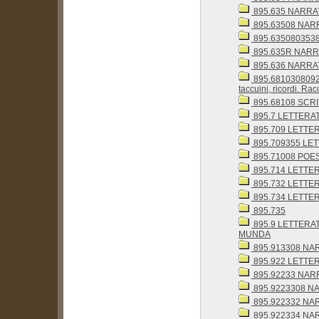
895.635 NARRAT
895.63508 NARR
895.6350803538 
895.635R NARR
895.636 NARRAT
895.68103080928
taccuini, ricordi. Ra
895.68108 SCRI
895.7 LETTER
895.709 LETTERAT
895.709355 LETT
895.71008 POES
895.714 LETT
895.732 LETTE
895.734 LETTE
895.735
895.9 LETTERA
MUNDA
895.913308 NARR
895.922 LETTE
895.92233 NARR
895.9223308 NAR
895.922332 NAR
895.922334 NAR