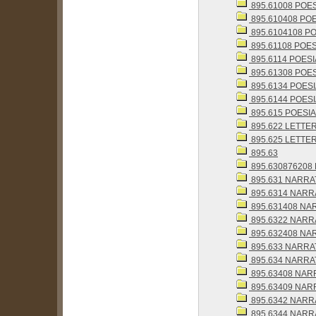
895.61008 POES
895.610408 POESI
895.6104108 PO
895.61108 POES
895.6114 POESI
895.61308 POES
895.6134 POESI
895.6144 POESI
895.615 POESI
895.622 LETTE
895.625 LETTE
895.63
895.630876208 N
895.631 NARRAT
895.6314 NARRA
895.631408 NAR
895.6322 NARRA
895.632408 NAR
895.633 NARRAT
895.634 NARRAT
895.63408 NARR
895.63409 NARRAT
895.6342 NARRA
895.6344 NARRA