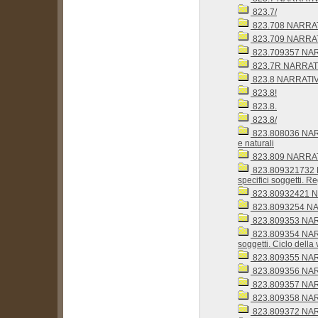
823.7/
823.708 NARRAT
823.709 NARRATIV
823.709357 NARRA
823.7R NARRATIV
823.8 NARRATIV
823.8!
823.8.
823.8/
823.808036 NARRA
e naturali
823.809 NARRATIV
823.809321732 NA
specifici soggetti. R
823.80932421 NAR
823.8093254 NAR
823.809353 NARRA
823.809354 NARRA
soggetti. Ciclo della 
823.809355 NARRA
823.809356 NARRA
823.809357 NARRA
823.809358 NARRA
823.809372 NARRA