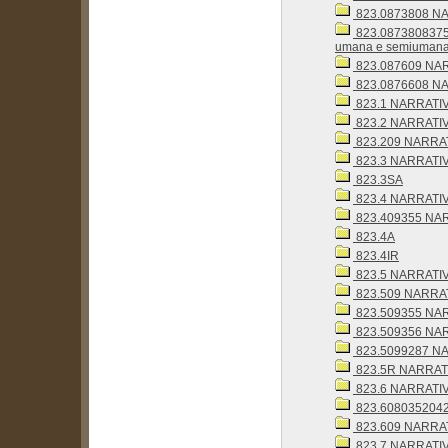
823.0873808 NAR
823.0873808375 N
umana e semiuman
823.087609 NARRAT
823.0876608 NAR
823.1 NARRATIV
823.2 NARRATIV
823.209 NARRATIV
823.3 NARRATIV
823.3SA
823.4 NARRATIV
823.409355 NARRA
823.4A
823.4IR
823.5 NARRATIV
823.509 NARRATIV
823.509355 NARRA
823.509356 NARRA
823.5099287 NAR
823.5R NARRATIV
823.6 NARRATIV
823.6080352042 
823.609 NARRATIV
823.7 NARRATIV