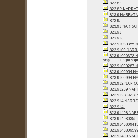
823.8?
823.8R NARRATIV
823.9 NARRATIV
823.9/
823.91 NARRATI
823.91!
823.91(
823.91080355 NA
823.9109 NARRATI
823.91090372 NARR
soggetti. Luoghi sopr
823.91099287 NA
823.9109954 NARR
823.9109994 NARR
823.912 NARRAT
823.91209 NARRAT
823.912R NARRAT
823.914 NARRAT
823.914-
823.91408 NARRA
823.914080355 N
823.9140809415 N
823.9140809599 N
823.91409 NARRAT