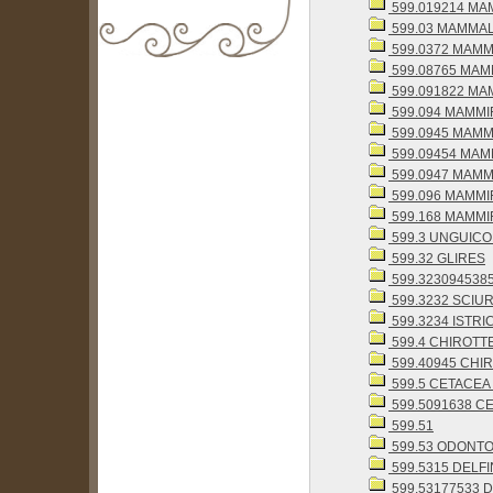
599.019214 MAMMI
599.03 MAMMALIA
599.0372 MAMMI
biblioteca@comune.terlizzi.ba.it
599.08765 MAMMI
599.091822 MAM
599.094 MAMMIF
599.0945 MAMMIF
599.09454 MAMM
599.0947 MAMMIF
599.096 MAMMI
599.168 MAMMIF
599.3 UNGUICO
599.32 GLIRES
599.3230945385 R
599.3232 SCIU
599.3234 ISTR
599.4 CHIROTTE
599.40945 CHIRO
599.5 CETACEA 
599.5091638 CET
599.51
599.53 ODONTO
599.5315 DELFI
599.53177533 D