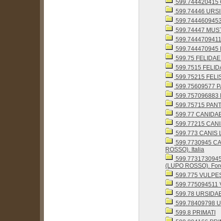
599.744420415 C
599.74446 URSI
599.74446094539 
599.74447 MUS
599.7444709411
599.744470945 M
599.75 FELIDAE 
599.7515 FELIDA
599.75215 FELI
599.75609577 PA
599.757096883 
599.75715 PANT
599.77 CANIDAE
599.77215 CANI
599.773 CANIS
599.7730945 C
ROSSO). Italia
599.773173094
(LUPO ROSSO). Fores
599.775 VULPE
599.775094511
599.78 URSIDA
599.78409798 U
599.8 PRIMATI