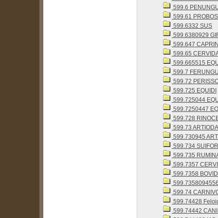
599.6 PENUNGU
599.61 PROBOSC
599.6332 SUS
599.6380929 GI
599.647 CAPRI
599.65 CERVIDA
599.665515 EQ
599.7 FERUNGU
599.72 PERISSO
599.725 EQUIDI
599.725044 EQUI
599.7250447 EQUID
599.728 RINOC
599.73 ARTIODA
599.730945 ARTIO
599.734 SUIFO
599.735 RUMIN
599.7357 CERVI
599.7358 BOVID
599.7358094556 B
599.74 CARNIV
599.74428 Feloide
599.74442 CANI