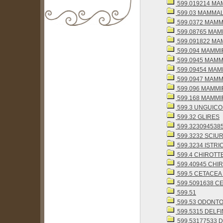
599.019214 MAMMI
599.03 MAMMALIA
599.0372 MAMMI
biblioteca@comune.terlizzi.ba.it
599.08765 MAMMI
599.091822 MAM
599.094 MAMMIF
599.0945 MAMMIF
599.09454 MAMM
599.0947 MAMMIF
599.096 MAMMI
599.168 MAMMIF
599.3 UNGUICO
599.32 GLIRES
599.3230945385 R
599.3232 SCIU
599.3234 ISTR
599.4 CHIROTTE
599.40945 CHIRO
599.5 CETACEA 
599.5091638 CET
599.51
599.53 ODONTO
599.5315 DELFI
599.53177533 D