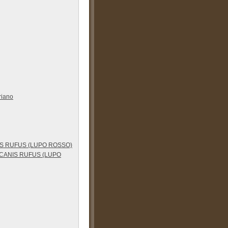
riano
IS RUFUS (LUPO ROSSO)
 CANIS RUFUS (LUPO