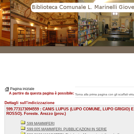
Pagina iniziale
A partire da questa pagina è possibile:
Torna alla prima pagina con gli scaffali virtua
Dettagli sull'indicizzazione
599.773173094559 : CANIS LUPUS (LUPO COMUNE, LUPO GRIGIO) 
ROSSO). Foreste. Arezzo (prov.)
599 MAMMIFERI
599.005 MAMMIFERI. PUBBLICAZIONI IN SERIE