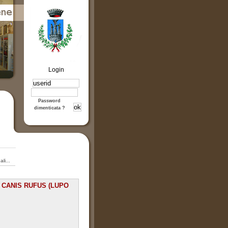
Login
Password
dimenticata ?
li...
E CANIS RUFUS (LUPO