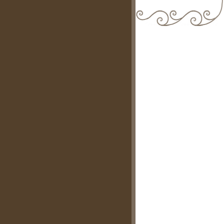
biblioteca@comune.terlizzi.ba.it