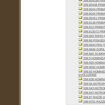
599.804188 PRIMA
599.80438 PRIMA
599.8044 PRIMAT
599.8045 PRIMAT
599.80451 PRIMAT
599.8138 PRIMA
599.815 PRIMAT
599.815072 PRIMA
599.865 PAPIO 
599.88 PONGIDI
599.8844 PAN (
599.8846 GORI
599.885 SCIMP
599.9 HOMINID
599.905 HOMINID
599.9092 HOMI
599.93 HOMINID
EVOLUZIONE
599.938 HOMIN
599.94 ANTRO
599.943 ANTRO
599.947 ANTRO
599.97 RAZZE 
599.9701 RAZZ