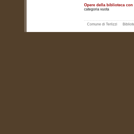
Opere della biblioteca con
categoria vuota
Comune di Terlizzi
Biblio