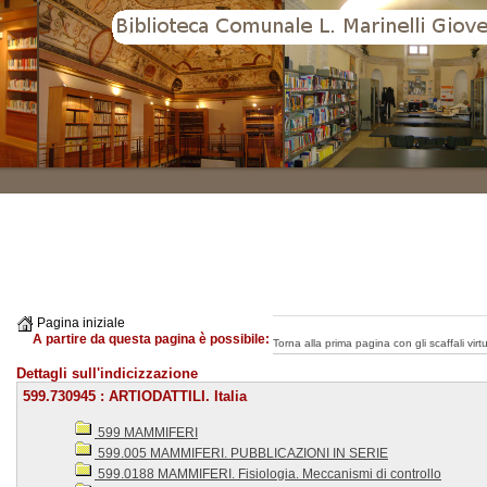
Pagina iniziale
A partire da questa pagina è possibile:
Torna alla prima pagina con gli scaffali virtua
Dettagli sull'indicizzazione
599.730945 : ARTIODATTILI. Italia
599 MAMMIFERI
599.005 MAMMIFERI. PUBBLICAZIONI IN SERIE
599.0188 MAMMIFERI. Fisiologia. Meccanismi di controllo