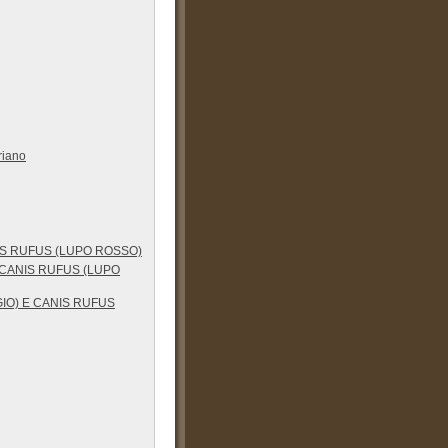
riano
IS RUFUS (LUPO ROSSO)
 CANIS RUFUS (LUPO
IO) E CANIS RUFUS