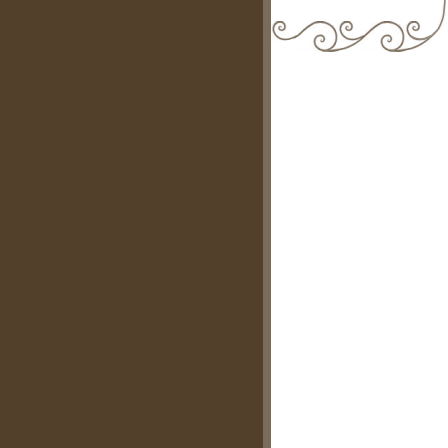
biblioteca@comune.terlizzi.ba.it