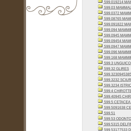
599.019214 MAMMI
599.03 MAMMALIA
599.0372 MAMMI
biblioteca@comune.terlizzi.ba.it
599.08765 MAMMI
599.091822 MAM
599.094 MAMMIF
599.0945 MAMMIF
599.09454 MAMM
599.0947 MAMMIF
599.096 MAMMI
599.168 MAMMIF
599.3 UNGUICO
599.32 GLIRES
599.3230945385 R
599.3232 SCIU
599.3234 ISTR
599.4 CHIROTTE
599.40945 CHIRO
599.5 CETACEA 
599.5091638 CET
599.51
599.53 ODONTO
599.5315 DELFI
599.53177533 D