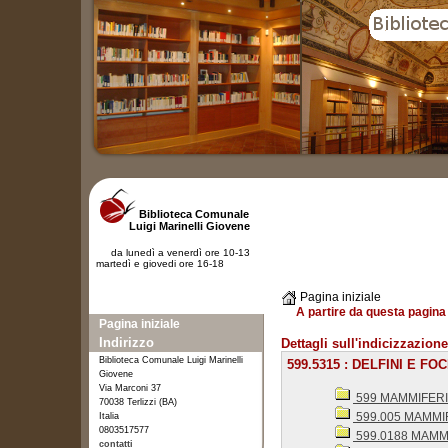
Biblioteca Comunale
Luigi Marinelli Giovene
da lunedì a venerdì ore 10-13
martedì e giovedi ore 16-18
Pagina iniziale
A partire da questa pagina 
Pagina iniziale
Indirizzo
Dettagli sull'indicizzazione
Biblioteca Comunale Luigi Marinelli
599.5315 : DELFINI E F
Giovene
Via Marconi 37
599 MAMMIFERI
70038 Terlizzi (BA)
599.005 MAMMIF
Italia
0803517577
599.0188 MAMMIFE
contatti