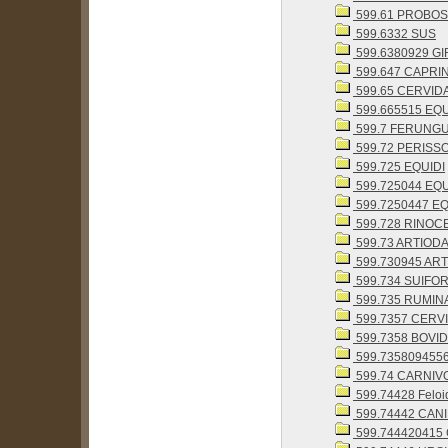
599.61 PROBOSC
599.6332 SUS
599.6380929 GI
599.647 CAPRI
599.65 CERVIDA
599.665515 EQ
599.7 FERUNGU
599.72 PERISSO
599.725 EQUIDI
599.725044 EQUI
599.7250447 EQUID
599.728 RINOC
599.73 ARTIODA
599.730945 ARTIO
599.734 SUIFO
599.735 RUMIN
599.7357 CERVI
599.7358 BOVID
599.7358094556 B
599.74 CARNIV
599.74428 Feloide
599.74442 CANI
599.744420415 C