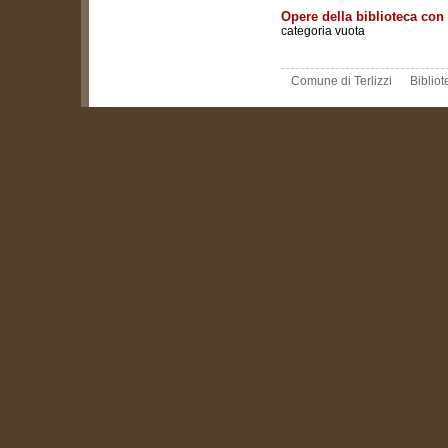
Opere della biblioteca con
categoria vuota
Comune di Terlizzi
Biblio