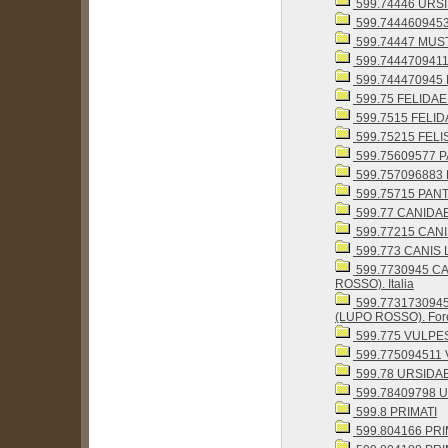
599.74446 URSI
599.74446094539 
599.74447 MUS
599.7444709411
599.744470945 M
599.75 FELIDAE 
599.7515 FELIDA
599.75215 FELI
599.75609577 PA
599.757096883 
599.75715 PANT
599.77 CANIDAE
599.77215 CANI
599.773 CANIS
599.7730945 C
ROSSO). Italia
599.773173094
(LUPO ROSSO). Fores
599.775 VULPE
599.775094511
599.78 URSIDA
599.78409798 U
599.8 PRIMATI
599.804166 PRIM