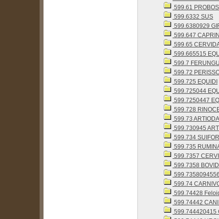
599.61 PROBOSC
599.6332 SUS
599.6380929 GI
599.647 CAPRI
599.65 CERVIDA
599.665515 EQ
599.7 FERUNGU
599.72 PERISSO
599.725 EQUIDI
599.725044 EQUI
599.7250447 EQUID
599.728 RINOC
599.73 ARTIODA
599.730945 ARTIO
599.734 SUIFO
599.735 RUMIN
599.7357 CERVI
599.7358 BOVID
599.7358094556 B
599.74 CARNIV
599.74428 Feloide
599.74442 CANI
599.744420415 C