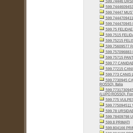
599.74446 URSI
599.74446094539 
599.74447 MUS
599.7444709411
599.744470945 M
599.75 FELIDAE 
599.7515 FELIDA
599.75215 FELI
599.75609577 PA
599.757096883 
599.75715 PANT
599.77 CANIDAE
599.77215 CANI
599.773 CANIS
599.7730945 C
ROSSO). Italia
599.773173094
(LUPO ROSSO). Fores
599.775 VULPE
599.775094511
599.78 URSIDA
599.78409798 U
599.8 PRIMATI
599.804166 PRIM