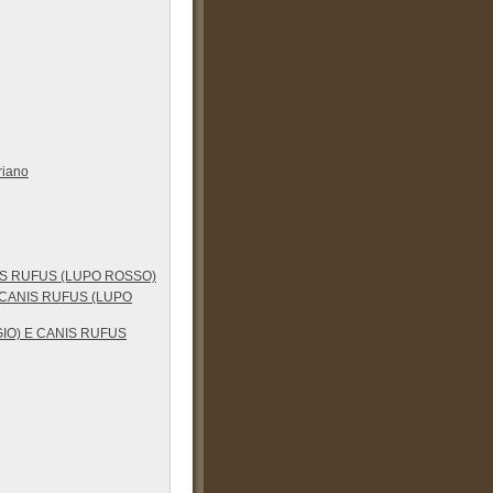
riano
IS RUFUS (LUPO ROSSO)
 CANIS RUFUS (LUPO
IO) E CANIS RUFUS