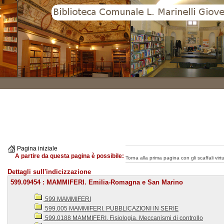
Pagina iniziale
A partire da questa pagina è possibile:
Torna alla prima pagina con gli scaffali virtua
Dettagli sull'indicizzazione
599.09454 : MAMMIFERI. Emilia-Romagna e San Marino
599 MAMMIFERI
599.005 MAMMIFERI. PUBBLICAZIONI IN SERIE
599.0188 MAMMIFERI. Fisiologia. Meccanismi di controllo