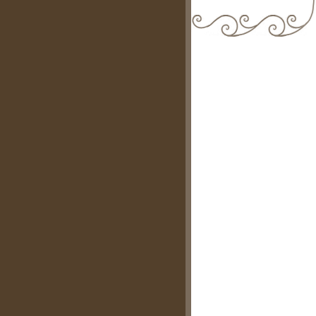
biblioteca@comune.terlizzi.ba.it