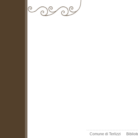
biblioteca@comune.terlizzi.ba.it
Comune di Terlizzi
Biblio