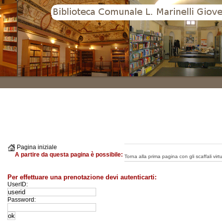
Pagina iniziale
A partire da questa pagina è possibile:
Torna alla prima pagina con gli scaffali virtua
Per effettuare una prenotazione devi autenticarti:
UserID:
Password: