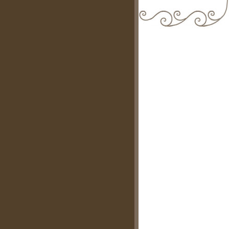
biblioteca@comune.terlizzi.ba.it